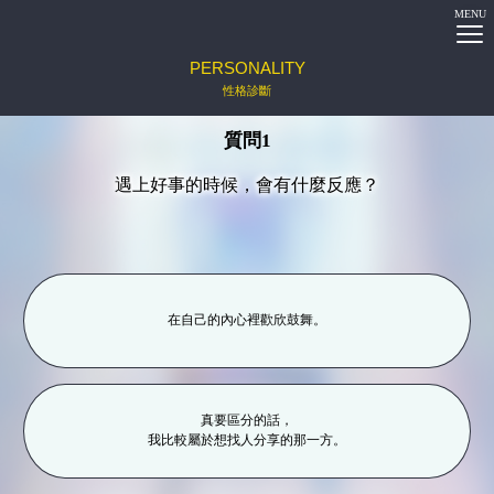
MENU
PERSONALITY
性格診斷
質問1
遇上好事的時候，會有什麼反應？
在自己的內心裡歡欣鼓舞。
真要區分的話，
我比較屬於想找人分享的那一方。